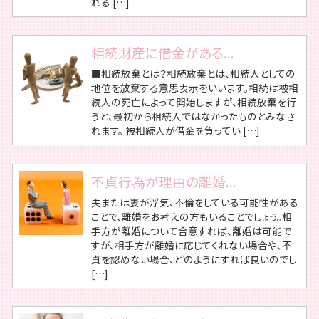
れる […]
相続財産に借金がある...
■相続放棄とは？相続放棄とは、相続人としての
地位を放棄する意思表示をいいます。相続は被相
続人の死亡によって開始しますが、相続放棄を行
うと、最初から相続人ではなかったものとみなさ
れます。 被相続人が借金を負ってい […]
不貞行為が理由の離婚...
夫または妻が浮気、不倫をしている可能性がある
ことで、離婚をお考えの方もいることでしょう。相
手方が離婚について合意すれば、離婚は可能で
すが、相手方が離婚に応じてくれない場合や、不
貞を認めない場合、どのようにすれば良いのでし
[…]