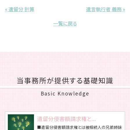
« 遺留分 計算
遺言執行者 義務 »
一覧に戻る
当事務所が提供する基礎知識
Basic Knowledge
遺留分侵害額請求権と...
■遺留分侵害額請求権とは被相続人の兄弟姉妹