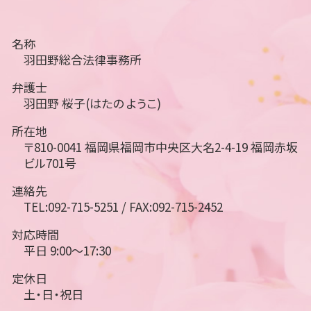
名称
羽田野総合法律事務所
弁護士
羽田野 桜子(はたの ようこ)
所在地
〒810-0041 福岡県福岡市中央区大名2-4-19 福岡赤坂
ビル701号
連絡先
TEL:092-715-5251 / FAX:092-715-2452
対応時間
平日 9:00～17:30
定休日
土・日・祝日