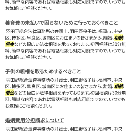
料、簡単な内容であれば電話相談も対応可能ですので、いつでも
お気軽にご相談ください。
養育費の未払いで困らないために行っておくべきこと
羽田野総合法律事務所の弁護士、羽田野桜子は、福岡市、中央
区、博多区、早良区、城南区にお住まいの皆さまから、離婚、
相続
、
借金
などの幅広い法律相談を承っております。初回相談は30分無
料、簡単な内容であれば電話相談も対応可能ですので、いつでも
お気軽にご相談ください。
子供の親権を取るためするべきこと
羽田野総合法律事務所の弁護士、羽田野桜子は、福岡市、中央
区、博多区、早良区、城南区にお住まいの皆さまから、離婚、
相続
、
借金
などの幅広い法律相談を承っております。初回相談は30分無
料、簡単な内容であれば電話相談も対応可能ですので、いつでも
お気軽にご相談ください。
婚姻費用分担請求について
羽田野総合法律事務所の弁護士、羽田野桜子は、福岡市、中央