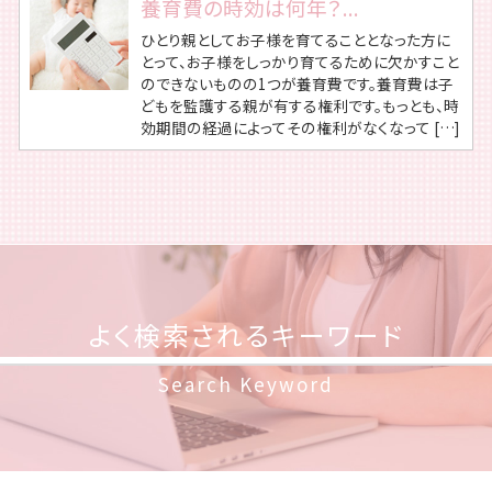
養育費の時効は何年？...
ひとり親としてお子様を育てることとなった方に
とって、お子様をしっかり育てるために欠かすこと
のできないものの1つが養育費です。養育費は子
どもを監護する親が有する権利です。もっとも、時
効期間の経過によってその権利がなくなって […]
よく検索されるキーワード
Search Keyword