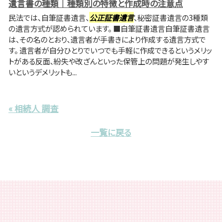
遺言書の種類｜種類別の特徴と作成時の注意点
民法では、自筆証書遺言、
公正証書遺言
、秘密証書遺言の3種類
の遺言方式が認められています。 ■自筆証書遺言自筆証書遺言
は、その名のとおり、遺言者が手書きにより作成する遺言方式で
す。 遺言者が自分ひとりでいつでも手軽に作成できるというメリッ
トがある反面、紛失や改ざんといった保管上の問題が発生しやす
いというデメリットも...
« 相続人 調査
一覧に戻る