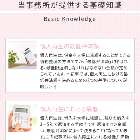
当事務所が提供する基礎知識
Basic Knowledge
個人再生の最低弁済額...
個人再生は、借金を大幅に減額することができる
債務整理の方法ですが、「最低弁済額」と呼ばれ
る、最低限返済しなければならない金額が定め
られています。本記事では、個人再生における最
低弁済額を決めるための2つの基準について説
明し […]
個人再生における最低...
個人再生は、借入を大幅に減額し、残りの借入を
3～5年で返済する手続きです。返済すべき金額
は、最低弁済額によって決まることになっていま
す。この記事では、個人再生における最低弁済額