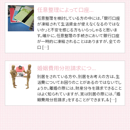
任意整理によって口座...
任意整理を検討している方の中には、「銀行口座
が凍結されて生活資金が使えなくなるのではな
いか」と不安を感じる方もいらっしゃると思いま
す。確かに、任意整理の手続きにおいて銀行口座
が一時的に凍結されることはありますが、全ての
口 […]
婚姻費用分担請求につ...
別居をされている方や、別居をお考えの方は、生
活費についてお困りのことがあるのではないでし
ょうか。離婚の際には、財産分与を請求できること
はよく知られていますが、実は別居の際には、「婚
姻費用分担請求」をすることができます。& […]