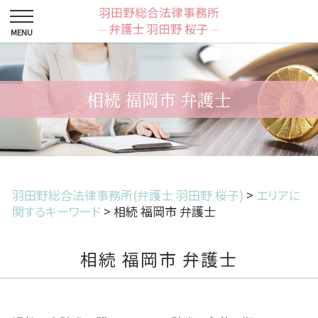
相続 福岡市 弁護士
羽田野総合法律事務所(弁護士 羽田野 桜子)
>
エリアに
関するキーワード
>
相続 福岡市 弁護士
相続 福岡市 弁護士