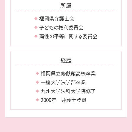
所属
離婚 博多区 弁護士
離婚 中央区 弁護士
福岡県弁護士会
相続 博多区 相談
子どもの権利委員会
両性の平等に関する委員会
経歴
福岡県立修猷館高校卒業
一橋大学法学部卒業
九州大学法科大学院修了
2009年 弁護士登録