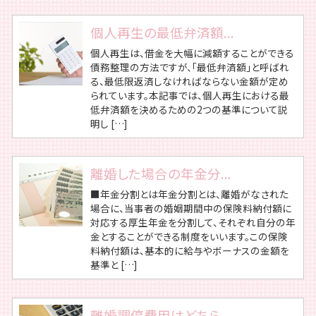
個人再生の最低弁済額...
個人再生は、借金を大幅に減額することができる
債務整理の方法ですが、「最低弁済額」と呼ばれ
る、最低限返済しなければならない金額が定め
られています。本記事では、個人再生における最
低弁済額を決めるための2つの基準について説
明し […]
離婚した場合の年金分...
■年金分割とは年金分割とは、離婚がなされた
場合に、当事者の婚姻期間中の保険料納付額に
対応する厚生年金を分割して、それぞれ自分の年
金とすることができる制度をいいます。この保険
料納付額は、基本的に給与やボーナスの金額を
基準と […]
離婚調停費用はどちら...