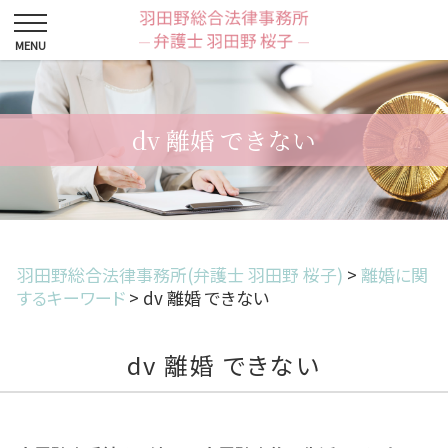
dv 離婚 できない
羽田野総合法律事務所(弁護士 羽田野 桜子)
>
離婚に関
するキーワード
>
dv 離婚 できない
dv 離婚 できない