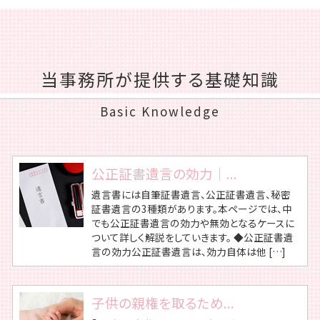
当事務所が提供する基礎知識
Basic Knowledge
公正証書遺言の効力｜...
遺言書には自筆証書遺言、公正証書遺言、秘密
証書遺言の3種類があります。本ページでは、中
でも公正証書遺言の効力や無効となるケースに
ついて詳しく解説をしていきます。 ◆公正証書遺
言の効力公正証書遺言は、効力自体は他 […]
子供の親権を取るため...