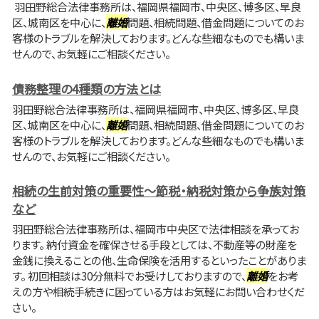
羽田野総合法律事務所は、福岡県福岡市、中央区、博多区、早良
区、城南区を中心に、
離婚
問題、相続問題、借金問題についてのお
客様のトラブルを解決しております。どんな些細なものでも構いま
せんので、お気軽にご相談ください。
債務整理の4種類の方法とは
羽田野総合法律事務所は、福岡県福岡市、中央区、博多区、早良
区、城南区を中心に、
離婚
問題、相続問題、借金問題についてのお
客様のトラブルを解決しております。どんな些細なものでも構いま
せんので、お気軽にご相談ください。
相続の生前対策の重要性～節税・納税対策から争族対策
など
羽田野総合法律事務所は、福岡市中央区で法律相談を承ってお
ります。 納付資金を確保させる手段としては、不動産等の財産を
金銭に換えることの他、生命保険を活用するといったことがありま
す。 初回相談は30分無料でお受けしておりますので、
離婚
をお考
えの方や相続手続きに困っている方はお気軽にお問い合わせくだ
さい。