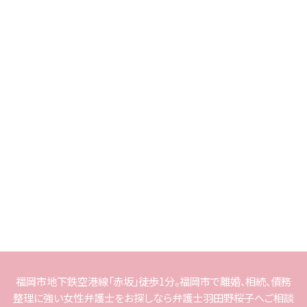
福岡市地下鉄空港線「赤坂」徒歩1分。福岡市で離婚、相続、債務
整理に強い女性弁護士をお探しなら弁護士羽田野桜子へご相談