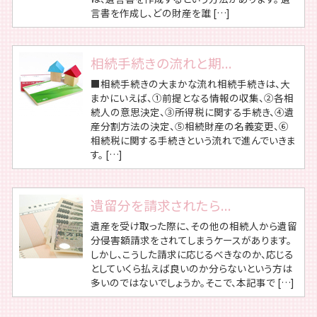
言書を作成し、どの財産を誰 […]
相続手続きの流れと期...
■相続手続きの大まかな流れ相続手続きは、大
まかにいえば、①前提となる情報の収集、②各相
続人の意思決定、③所得税に関する手続き、④遺
産分割方法の決定、⑤相続財産の名義変更、⑥
相続税に関する手続きという流れで進んでいきま
す。 […]
遺留分を請求されたら...
遺産を受け取った際に、その他の相続人から遺留
分侵害額請求をされてしまうケースがあります。
しかし、こうした請求に応じるべきなのか、応じる
としていくら払えば良いのか分らないという方は
多いのではないでしょうか。そこで、本記事で […]