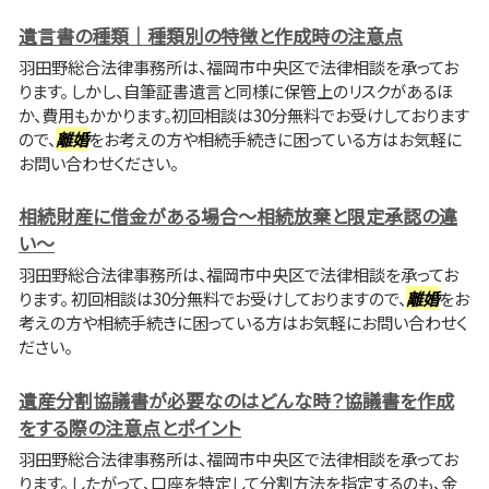
遺言書の種類｜種類別の特徴と作成時の注意点
羽田野総合法律事務所は、福岡市中央区で法律相談を承ってお
ります。 しかし、自筆証書遺言と同様に保管上のリスクがあるほ
か、費用もかかります。初回相談は30分無料でお受けしております
ので、
離婚
をお考えの方や相続手続きに困っている方はお気軽に
お問い合わせください。
相続財産に借金がある場合～相続放棄と限定承認の違
い～
羽田野総合法律事務所は、福岡市中央区で法律相談を承ってお
ります。 初回相談は30分無料でお受けしておりますので、
離婚
をお
考えの方や相続手続きに困っている方はお気軽にお問い合わせく
ださい。
遺産分割協議書が必要なのはどんな時？協議書を作成
をする際の注意点とポイント
羽田野総合法律事務所は、福岡市中央区で法律相談を承ってお
ります。 したがって、口座を特定して分割方法を指定するのも、金