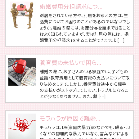
婚姻費用分担請求につ...
別居をされている方や、別居をお考えの方は、生
活費についてお困りのことがあるのではないでし
ょうか。離婚の際には、財産分与を請求できること
はよく知られていますが、実は別居の際には、「婚
姻費用分担請求」をすることができます。& […]
養育費の未払いで困ら...
離婚の際に、お子さんのいる家庭では、子どもの
監護・教育費用として養育費の支払いについて取
り決めをします。しかし、養育費は途中から相手
の支払いがストップしてしまい、トラブルになるこ
とが少なくありません。 また、離 […]
モラハラが原因で離婚...
モラハラは、DV(家庭内暴力)のなかでも、殴る・叩
くなどの物理的な暴力ではなく、言葉などによる