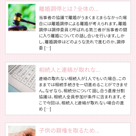
離婚調停とは？全体の...
当事者の協議で離婚がうまくまとまらなかった場
合には離婚調停による離婚が考えられます。離婚
調停は調停委員と呼ばれる第三者が当事者の間
に入り離婚についての話し合いを行います。しか
し、離婚調停はどのような流れで進むのか、調停
委 […]
相続人と連絡が取れな...
連絡の取れない相続人が1人でもいた場合、この
ままでは相続手続きを一切進めることができませ
ん。なぜなら、相続分について話し合う遺産分割
協議は、相続人全員参加が条件に含まれます。そ
こで今回は、相続人と連絡が取れない場合の進
め […]
子供の親権を取るため...