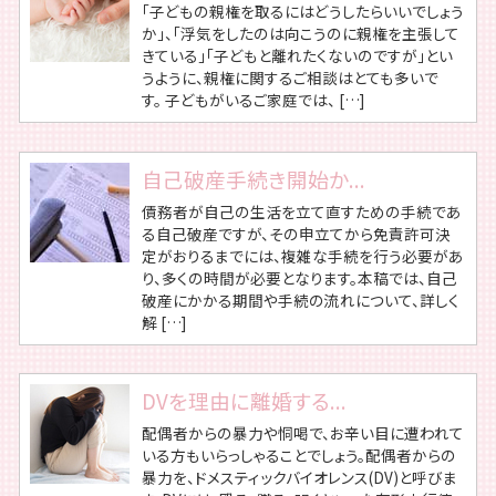
「子どもの親権を取るにはどうしたらいいでしょう
か」、「浮気をしたのは向こうのに親権を主張して
きている」「子どもと離れたくないのですが」とい
うように、親権に関するご相談はとても多いで
す。 子どもがいるご家庭では、 […]
自己破産手続き開始か...
債務者が自己の生活を立て直すための手続であ
る自己破産ですが、その申立てから免責許可決
定がおりるまでには、複雑な手続を行う必要があ
り、多くの時間が必要となります。本稿では、自己
破産にかかる期間や手続の流れについて、詳しく
解 […]
DVを理由に離婚する...
配偶者からの暴力や恫喝で、お辛い目に遭われて
いる方もいらっしゃることでしょう。配偶者からの
暴力を、ドメスティックバイオレンス(DV)と呼びま