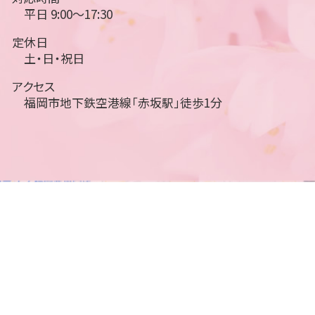
平日 9:00～17:30
定休日
土・日・祝日
アクセス
福岡市地下鉄空港線「赤坂駅」徒歩1分