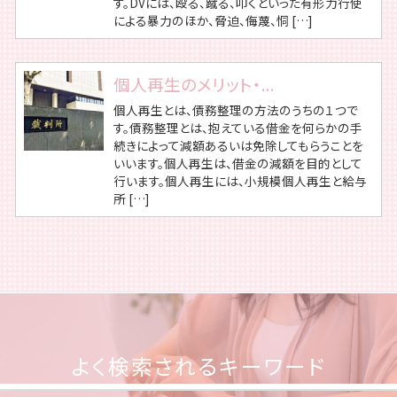
す。DVには、殴る、蹴る、叩くといった有形力行使
による暴力のほか、脅迫、侮蔑、恫 […]
個人再生のメリット・...
個人再生とは、債務整理の方法のうちの１つで
す。債務整理とは、抱えている借金を何らかの手
続きによって減額あるいは免除してもらうことを
いいます。個人再生は、借金の減額を目的として
行います。個人再生には、小規模個人再生と給与
所 […]
よく検索されるキーワード