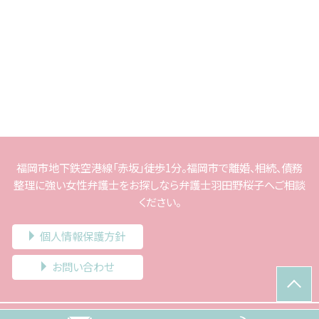
福岡市地下鉄空港線「赤坂」徒歩1分。福岡市で離婚、相続、債務
整理に強い女性弁護士をお探しなら弁護士羽田野桜子へご相談
ください。
個人情報保護方針
お問い合わせ