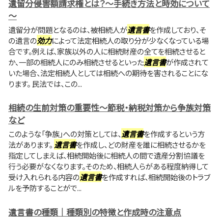
遺留分侵害額請求権とは？～手続き方法と時効について
～
遺留分が問題となるのは、被相続人が
遺言書
を作成しており、そ
の遺言の
効力
によって法定相続人の取り分が少なくなっている場
合です。例えば、家族以外の人に相続財産の全てを相続させると
か、一部の相続人にのみ相続させるといった
遺言書
が作成されて
いた場合、法定相続人としては相続への期待を害されることにな
ります。 民法では、この...
相続の生前対策の重要性～節税・納税対策から争族対策
など
このような「争族」への対策としては、
遺言書
を作成するという方
法があります。
遺言書
を作成し、どの財産を誰に相続させるかを
指定してしまえば、相続開始後に相続人の間で遺産分割協議を
行う必要がなくなります。そのため、相続人らがある程度納得して
受け入れられる内容の
遺言書
を作成すれば、相続開始後のトラブ
ルを予防することがで...
遺言書の種類｜種類別の特徴と作成時の注意点