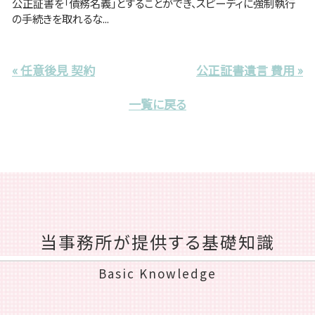
公正証書を「債務名義」とすることができ、スピーディに強制執行
の手続きを取れるな...
« 任意後見 契約
公正証書遺言 費用 »
一覧に戻る
当事務所が提供する基礎知識
Basic Knowledge