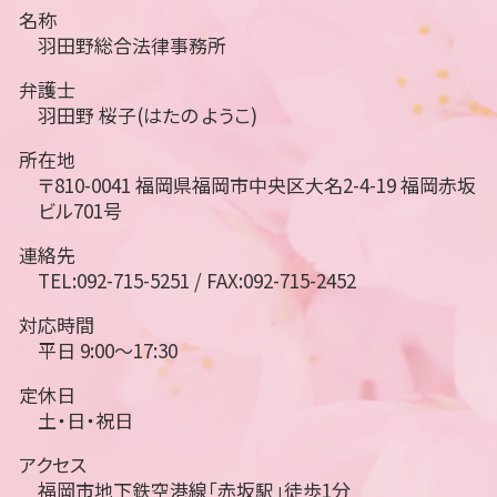
名称
羽田野総合法律事務所
弁護士
羽田野 桜子(はたの ようこ)
所在地
〒810-0041 福岡県福岡市中央区大名2-4-19 福岡赤坂
ビル701号
連絡先
TEL:092-715-5251 / FAX:092-715-2452
対応時間
平日 9:00～17:30
定休日
土・日・祝日
アクセス
福岡市地下鉄空港線「赤坂駅」徒歩1分