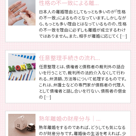
性格の不一致による離...
日本人の離婚理由としてもっとも多いのが「性格
の不一致」によるものとなっています。しかしなが
ら、もっとも多い理由とはなっているものの、性格
の不一致を理由に必ずしも離婚が成立するわけ
ではありません。また、相手が離婚に応じてく […]
任意整理手続きの流れ...
任意整理とは、債権者と債務者の裁判外の話合
いを行うことで、裁判所の法的介入なくして行わ
れる、弁済額、方法等について処理するものです。
これは、弁護士などの専門家が債務者の代理人
として債権者と話し合いを行ない、債務者の借金
の […]
熟年離婚の財産分与｜...
熟年離婚をするのであれば、どうしても気になる
のが財産分与です。離婚後の生活を考えれば、少