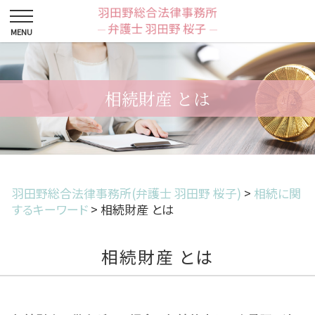
相続財産 とは
羽田野総合法律事務所(弁護士 羽田野 桜子)
>
相続に関
するキーワード
>
相続財産 とは
相続財産 とは