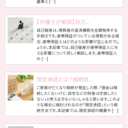
基準と […]
【弁護士が解説】自己...
自己破産は、債務者の返済義務を全額免除する
手続きです。連帯保証がついている債務がある場
合、連帯保証人はどのような影響が生じるのでし
ょうか。本記事では、自己破産が連帯保証人に与
える影響について詳しく解説します。連帯保証人
の […]
限定承認とは？相続放...
ご家族が亡くなり相続が発生した際、「借金は相
続したくないけど、自宅などの財産は手放したく
ない」と考える方もいらっしゃると思います。このよ
うな場合に検討されるのが「限定承認」という相
続方法です。本記事では、限定承認の概要や […]