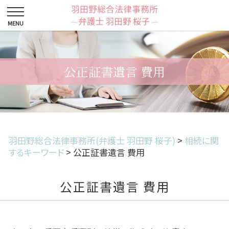
公正証書遺言 費用
羽田野総合法律事務所(弁護士 羽田野 桜子)
>
相続に関
するキーワード
>
公正証書遺言 費用
公正証書遺言 費用