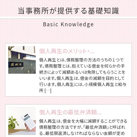
当事務所が提供する基礎知識
Basic Knowledge
個人再生のメリット・...
個人再生とは、債務整理の方法のうちの１つで
す。債務整理とは、抱えている借金を何らかの手
続きによって減額あるいは免除してもらうことを
いいます。個人再生は、借金の減額を目的として
行います。個人再生には、小規模個人再生と給与
所 […]
個人再生の最低弁済額...
個人再生は、借金を大幅に減額することができる
債務整理の方法ですが、「最低弁済額」と呼ばれ
る、最低限返済しなければならない金額が定め