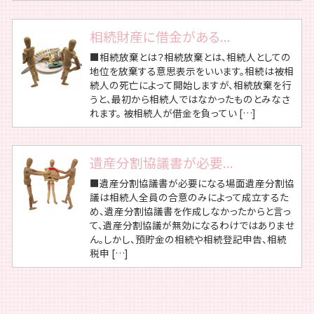
相続財産に借金がある...
■相続放棄とは？相続放棄とは、相続人としての
地位を放棄する意思表示をいいます。相続は被相
続人の死亡によって開始しますが、相続放棄を行
うと、最初から相続人ではなかったものとみなさ
れます。 被相続人が借金を負ってい […]
遺産分割協議書が必要...
■遺産分割協議書が必要になる場面遺産分割協
議は相続人全員の合意のみによって成立するた
め、遺産分割協議書を作成しなかったからと言っ
て、遺産分割協議が無効になるわけではありませ
ん。しかし、預貯金の相続や相続登記申告、相続
税申 […]