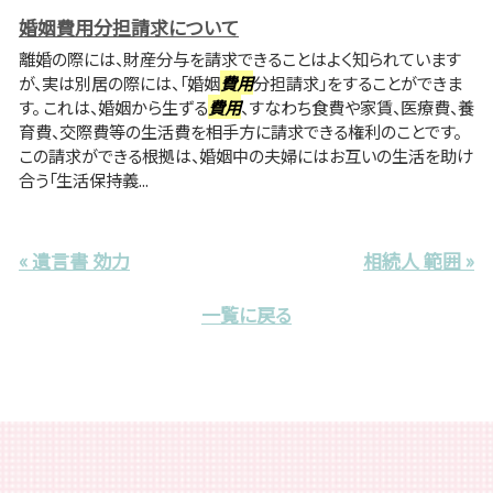
婚姻費用分担請求について
離婚の際には、財産分与を請求できることはよく知られています
が、実は別居の際には、「婚姻
費用
分担請求」をすることができま
す。 これは、婚姻から生ずる
費用
、すなわち食費や家賃、医療費、養
育費、交際費等の生活費を相手方に請求できる権利のことです。
この請求ができる根拠は、婚姻中の夫婦にはお互いの生活を助け
合う「生活保持義...
« 遺言書 効力
相続人 範囲 »
一覧に戻る