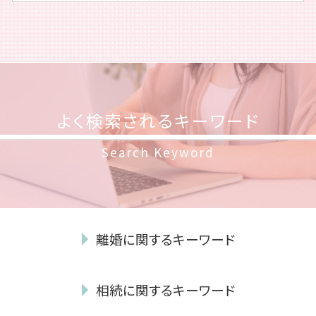
よく検索されるキーワード
Search Keyword
離婚に関するキーワード
養育費 不払い
相続に関するキーワード
不貞行為 慰謝料
不貞行為 証拠