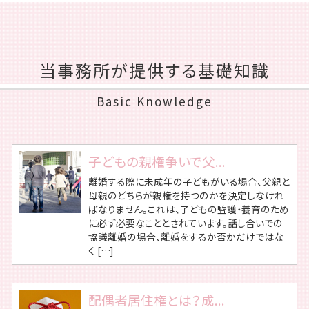
当事務所が提供する基礎知識
Basic Knowledge
子どもの親権争いで父...
離婚する際に未成年の子どもがいる場合、父親と
母親のどちらが親権を持つのかを決定しなけれ
ばなりません。これは、子どもの監護・養育のため
に必ず必要なこととされています。話し合いでの
協議離婚の場合、離婚をするか否かだけではな
く […]
配偶者居住権とは？成...