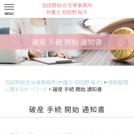
破産 手続 開始 通知書
羽田野総合法律事務所(弁護士 羽田野 桜子)
>
債務整理
に関するキーワード
>
破産 手続 開始 通知書
破産 手続 開始 通知書