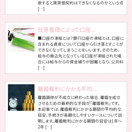
産すると賃貸借契約はできなくなるのかという点
[…]
任意整理によって口座...
■口座の凍結とは？銀行口座の凍結とは、口座に
含まれる資産について口座から引き落とすことが
できなくなってしまうことをいいます。そのため、
給与の振込先となっている口座が凍結された場
合には給与からの資金繰りが困難となり、公共料
[…]
離婚裁判にかかる平均...
離婚調停が不成立に終わった場合、離婚を成立
させるための最終的な手段が「離婚裁判」です。
本記事では、離婚裁判にかかる期間の平均的な
目安、手続きが長期化しやすいケースについて説
明します。離婚裁判にかかる期間の目安は1年～
2年 […]