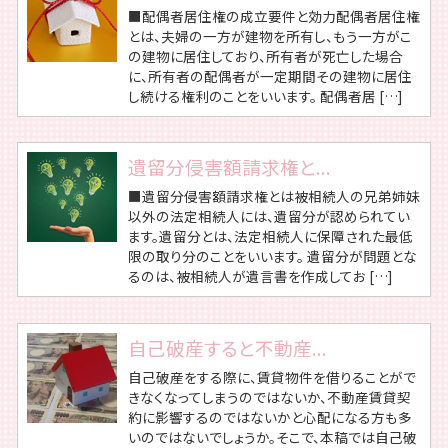
■配偶者居住権の成立要件と効力配偶者居住権
とは、夫婦の一方が建物を所有し、もう一方がこ
の建物に居住しており、所有者が死亡した場合
に、所有者の配偶者が一定期間その建物に居住
し続ける権利のことをいいます。 配偶者居 […]
遺留分侵害額請求権と...
■遺留分侵害額請求権とは被相続人の兄弟姉妹
以外の法定相続人には、遺留分が認められてい
ます。遺留分とは、法定相続人に保障された最低
限の取り分のことをいいます。 遺留分が問題とな
るのは、被相続人が遺言書を作成してお […]
自己破産すると不動産...
自己破産をする際に、賃貸物件を借りることがで
きなくなってしまうのではないか、不動産賃貸契
約に影響するのではないかと心配になる方も多
いのではないでしょうか。そこで、本稿では自己破