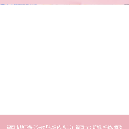
福岡市地下鉄空港線「赤坂」徒歩1分。福岡市で離婚、相続、債務