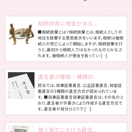
相続財産に借金がある...
■相続放棄とは？相続放棄とは、相続人としての
地位を放棄する意思表示をいいます。相続は被相
続人の死亡によって開始しますが、相続放棄を行
うと、最初から相続人ではなかったものとみなさ
れます。 被相続人が借金を負ってい […]
遺言書の種類｜種類別...
民法では、自筆証書遺言、公正証書遺言、秘密証
書遺言の3種類の遺言方式が認められていま
す。 ■自筆証書遺言自筆証書遺言は、その名のと
おり、遺言者が手書きにより作成する遺言方式で
す。 遺言者が自分ひとりで […]
個人再生における最低...