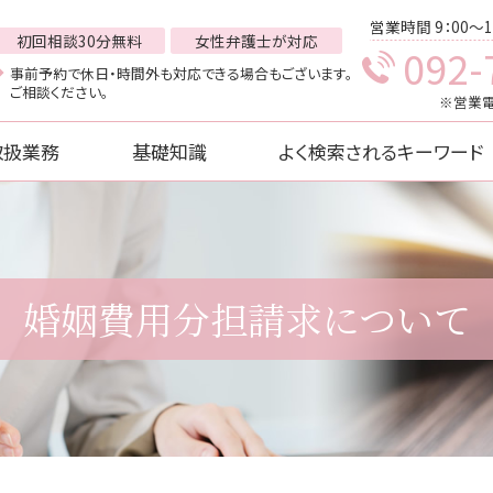
営業時間 9：00～1
初回相談30分無料
女性弁護士が対応
092-
事前予約で休日・時間外も対応できる場合もございます。
ご相談ください。
※営業電
取扱業務
基礎知識
よく検索されるキーワード
婚姻費用分担請求について