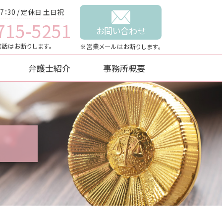
7：30 / 定休日 土日祝
715-5251
お問い合わせ
話はお断りします。
※営業メールはお断りします。
弁護士紹介
事務所概要