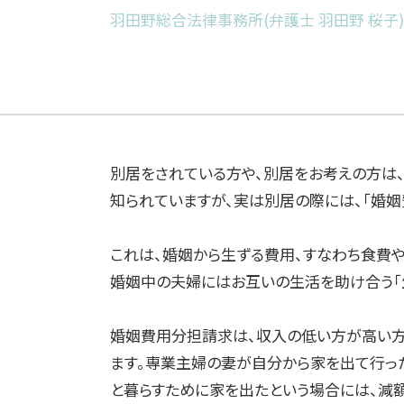
羽田野総合法律事務所(弁護士 羽田野 桜子)
別居をされている方や、別居をお考えの方は
知られていますが、実は別居の際には、「婚姻
これは、婚姻から生ずる費用、すなわち食費
婚姻中の夫婦にはお互いの生活を助け合う「
婚姻費用分担請求は、収入の低い方が高い方
ます。専業主婦の妻が自分から家を出て行っ
と暮らすために家を出たという場合には、減