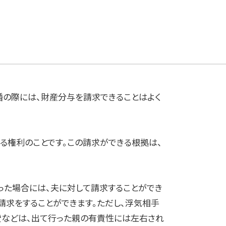
婚の際には、財産分与を請求できることはよく
る権利のことです。この請求ができる根拠は、
った場合には、夫に対して請求することができ
請求をすることができます。ただし、浮気相手
費などは、出て行った親の有責性には左右され