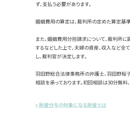
ず、支払う必要があります。
婚姻費用の算定は、裁判所の定めた算定基準
また、婚姻費用分担請求について、裁判所に
するなどした上で、夫婦の資産、収入など全
し、裁判官が決定します。
羽田野総合法律事務所の弁護士、羽田野桜子
相談を承っております。初回相談は30分無
« 財産分与の対象になる財産とは