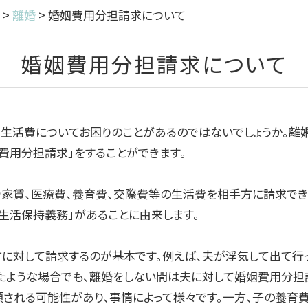
>
離婚
>
婚姻費用分担請求について
婚姻費用分担請求について
、生活費についてお困りのことがあるのではないでしょうか。離
費用分担請求」をすることができます。
や家賃、医療費、養育費、交際費等の生活費を相手方に請求でき
生活保持義務」があることに由来します。
に対して請求するのが基本です。例えば、夫が浮気して出て行
たような場合でも、離婚をしない間は夫に対して婚姻費用分担
額される可能性があり、事情によって様々です。一方、子の養育