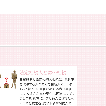
法定相続人とは～相続...
■受遺者と法定相続人相続により遺産
を取得する人のことを相続人といいま
す。 相続人は、遺言がある場合は遺言
により、遺言がない場合は民法により決
定します。遺言により相続人とされた人
のことを受遺者、民法により相続人と