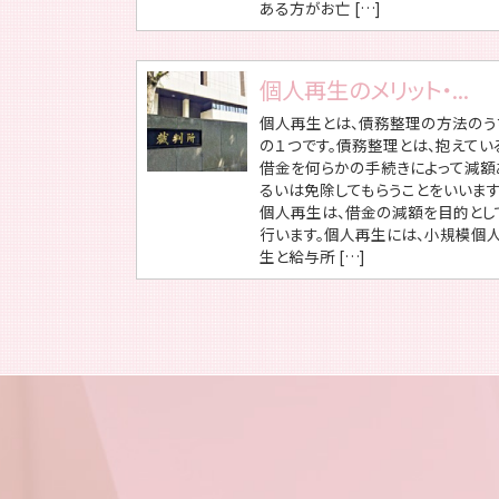
ある方がお亡 […]
個人再生のメリット・...
個人再生とは、債務整理の方法のう
の１つです。債務整理とは、抱えてい
借金を何らかの手続きによって減額
るいは免除してもらうことをいいます
個人再生は、借金の減額を目的とし
行います。個人再生には、小規模個
生と給与所 […]