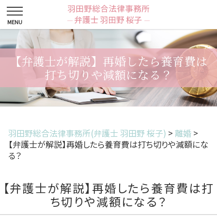
【弁護士が解説】再婚したら養育費は
打ち切りや減額になる？
羽田野総合法律事務所(弁護士 羽田野 桜子)
>
離婚
>
【弁護士が解説】再婚したら養育費は打ち切りや減額にな
る？
【弁護士が解説】再婚したら養育費は打
ち切りや減額になる？