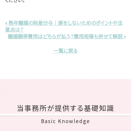
« 熟年離婚の財産分与｜損をしないためのポイントや注
意点は？
離婚調停費用はどちらが払う？費用相場も併せて解説 »
一覧に戻る
当事務所が提供する基礎知識
Basic Knowledge