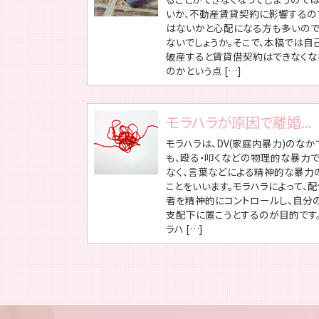
いか、不動産賃貸契約に影響するの
はないかと心配になる方も多いの
ないでしょうか。そこで、本稿では自
破産すると賃貸借契約はできなくな
のかという点 […]
モラハラが原因で離婚...
モラハラは、DV(家庭内暴力)のなか
も、殴る・叩くなどの物理的な暴力
なく、言葉などによる精神的な暴力
ことをいいます。モラハラによって、
者を精神的にコントロールし、自分
支配下に置こうとするのが目的です
ラハ […]