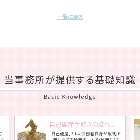
一覧に戻る
当事務所が提供する基礎知識
Basic Knowledge
自己破産手続きの流れ...
り
「自己破産」とは、債務者自身が裁判所
はな
に申し立てる破産のことで（破産法18