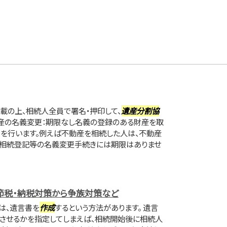
載の上、相続人全員で署名・押印して、
遺産分割協
財産の名義変更：期限なし名義の登録のある財産を取
を行います。例えば不動産を相続した人は、不動産
 相続登記等の名義変更手続きには期限はありませ
節税・納税対策から争族対策など
は、遺言書を
作成
するという方法があります。 遺言
続させるかを指定してしまえば、相続開始後に相続人