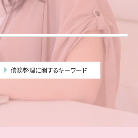
債務整理に関するキーワード
自己破産 免責期間
任意整理 口座凍結
自己破産 必要書類
自己破産 賃貸
自己破産 免責
裁量 免責
破産 流れ