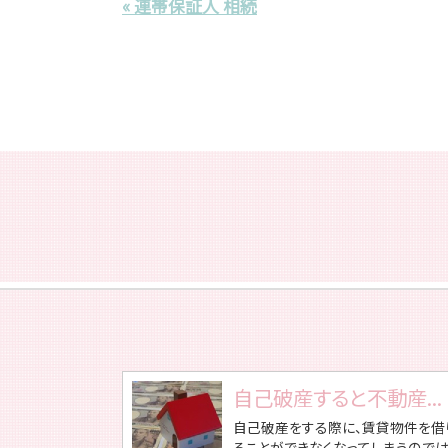
« 連帯保証人 相続
自己破産すると不動産...
自己破産をする際に、賃貸物件を借
ることができなくなってしまうので