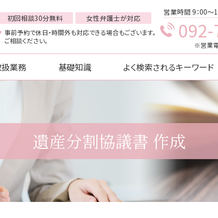
営業時間 9：00～1
初回相談30分無料
女性弁護士が対応
092-
事前予約で休日・時間外も対応できる場合もございます。
ご相談ください。
※営業電
取扱業務
基礎知識
よく検索されるキーワード
遺産分割協議書 作成