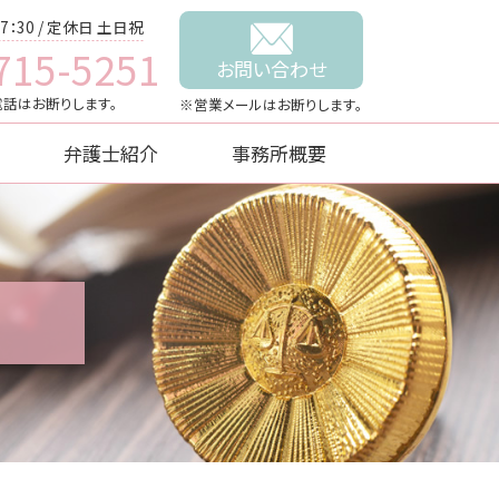
7：30 / 定休日 土日祝
715-5251
お問い合わせ
話はお断りします。
※営業メールはお断りします。
弁護士紹介
事務所概要