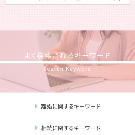
よく検索されるキーワード
Search Keyword
離婚に関するキーワード
親権 とは
相続に関するキーワード
dv 離婚 慰謝料