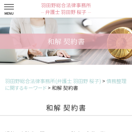
和解 契約書
羽田野総合法律事務所(弁護士 羽田野 桜子)
>
債務整理
に関するキーワード
>
和解 契約書
和解 契約書