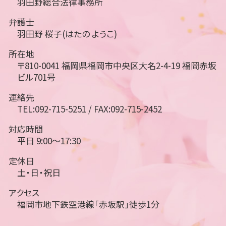
羽田野総合法律事務所
弁護士
羽田野 桜子(はたの ようこ)
所在地
〒810-0041 福岡県福岡市中央区大名2-4-19 福岡赤坂
ビル701号
連絡先
TEL:092-715-5251 / FAX:092-715-2452
対応時間
平日 9:00～17:30
定休日
土・日・祝日
アクセス
福岡市地下鉄空港線「赤坂駅」徒歩1分