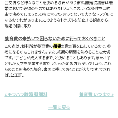
会交流など様々なことを決める必要があります。離婚協議書は離
婚において必須のものではありませんが、このような条件を口約
束で決めてしまうと、のちに言った・言ってないで大きなトラブルに
なるおそれがあります。このようなトラブルを防止する観点から、
離婚の際に取り...
養育費の未払いで困らないために行っておくべきこと
この点は、裁判所が養育費の
相場
の算定表を出しているので、参
考になるかもしれません。 また、終期の期間を決めることも大切
です。「子どもが成人するまで」と決めることもあります。また、「子
どもが大学を卒業するまで」といった定め方も良いでしょう。 これ
らのことを決めた場合、書面に残しておくことが大切です。できれ
ば、公正証...
« モラハラ離婚 慰謝料
養育費 いつまで »
一覧に戻る