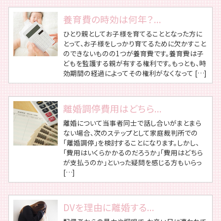
養育費の時効は何年？...
ひとり親としてお子様を育てることとなった方に
とって、お子様をしっかり育てるために欠かすこと
のできないものの1つが養育費です。養育費は子
どもを監護する親が有する権利です。もっとも、時
効期間の経過によってその権利がなくなって […]
離婚調停費用はどちら...
離婚について当事者同士で話し合いがまとまら
ない場合、次のステップとして家庭裁判所での
「離婚調停」を検討することになります。しかし、
「費用はいくらかかるのだろうか」「費用はどちら
が支払うのか」といった疑問を感じる方もいらっ
[…]
DVを理由に離婚する...