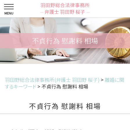
不貞行為 慰謝料 相場
羽田野総合法律事務所(弁護士 羽田野 桜子)
>
離婚に関
するキーワード
>
不貞行為 慰謝料 相場
不貞行為 慰謝料 相場