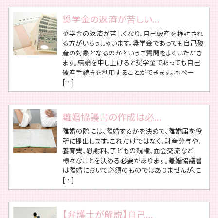
奨学金の返済が苦しい...
奨学金の返済が苦しくなり、自己破産を検討され
る方がいらっしゃいます。奨学金であっても自己破
産の対象となるのかというご質問をよくいただき
ます。結論を申し上げると奨学金であっても自己
破産手続きを利用することができます。本ペー
[…]
離婚協議書の作成は必...
離婚の際には、離婚するかを決めて、離婚届を役
所に提出します。これだけではなく、財産分与や、
養育費、慰謝料、子どもの親権、面会交流など
様々なことを決める必要があります。離婚協議書
は離婚において必須のものではありませんが、こ
[…]
【弁護士が解説】自己...