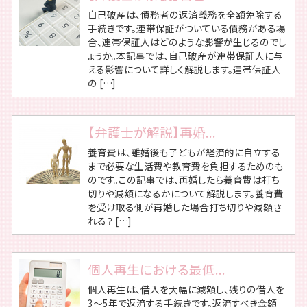
自己破産は、債務者の返済義務を全額免除する
手続きです。連帯保証がついている債務がある場
合、連帯保証人はどのような影響が生じるのでし
ょうか。本記事では、自己破産が連帯保証人に与
える影響について詳しく解説します。連帯保証人
の […]
【弁護士が解説】再婚...
養育費は、離婚後も子どもが経済的に自立する
まで必要な生活費や教育費を負担するためのも
のです。この記事では、再婚したら養育費は打ち
切りや減額になるかについて解説します。養育費
を受け取る側が再婚した場合打ち切りや減額さ
れる？ […]
個人再生における最低...
個人再生は、借入を大幅に減額し、残りの借入を
3～5年で返済する手続きです。返済すべき金額