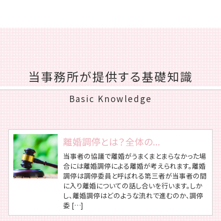
当事務所が提供する基礎知識
Basic Knowledge
離婚調停とは？全体の...
当事者の協議で離婚がうまくまとまらなかった場
合には離婚調停による離婚が考えられます。離婚
調停は調停委員と呼ばれる第三者が当事者の間
に入り離婚についての話し合いを行います。しか
し、離婚調停はどのような流れで進むのか、調停
委 […]