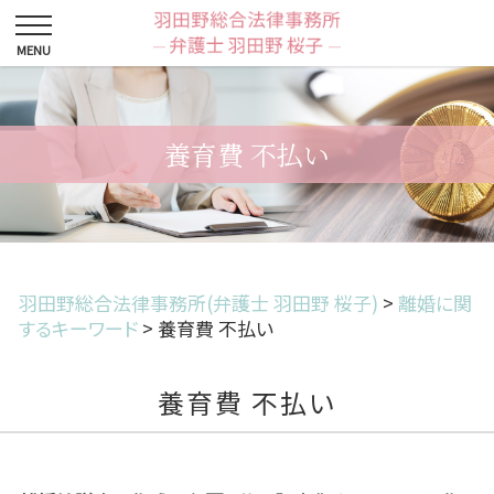
養育費 不払い
羽田野総合法律事務所(弁護士 羽田野 桜子)
>
離婚に関
するキーワード
>
養育費 不払い
養育費 不払い