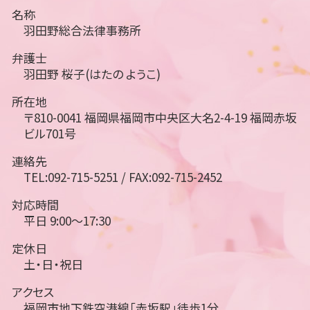
名称
羽田野総合法律事務所
弁護士
羽田野 桜子(はたの ようこ)
所在地
〒810-0041 福岡県福岡市中央区大名2-4-19 福岡赤坂
ビル701号
連絡先
TEL:092-715-5251 / FAX:092-715-2452
対応時間
平日 9:00～17:30
定休日
土・日・祝日
アクセス
福岡市地下鉄空港線「赤坂駅」徒歩1分